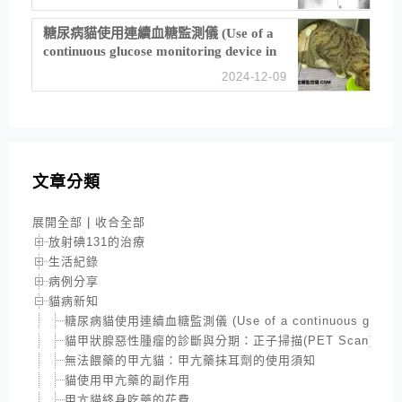
糖尿病貓使用連續血糖監測儀 (Use of a
continuous glucose monitoring device in
feline diabetes management)
2024-12-09
文章分類
展開全部
|
收合全部
放射碘131的治療
生活紀錄
病例分享
貓病新知
糖尿病貓使用連續血糖監測儀 (Use of a continuous glucose moni
貓甲狀腺惡性腫瘤的診斷與分期：正子掃描(PET Scan)與18
無法餵藥的甲亢貓：甲亢藥抹耳劑的使用須知
貓使用甲亢藥的副作用
甲亢貓終身吃藥的花費