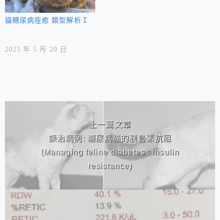
貓糖尿病痊癒 類型解析Ｉ
2023 年 5 月 20 日
相連文章
上一篇文章
誤治病例: 糖尿病貓的胰島素抗阻
(Managing feline diabetes : insulin
resistance)