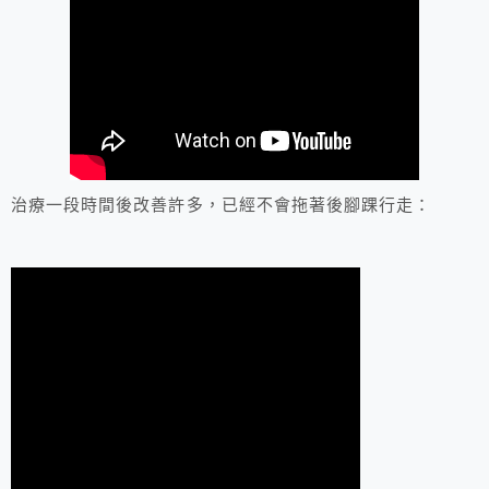
治療一段時間後改善許多，已經不會拖著後腳踝行走：