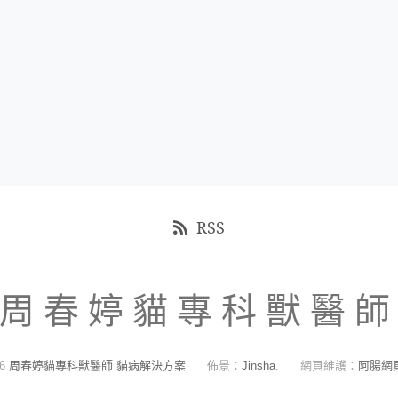
RSS
周春婷貓專科獸醫
26
周春婷貓專科獸醫師 貓病解決方案
佈景：
Jinsha
.
網頁維護：
阿腸網