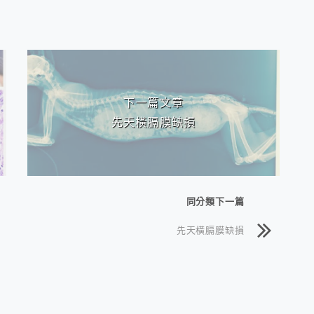
下一篇文章
先天橫膈膜缺損
同分類下一篇
先天橫膈膜缺損