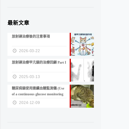
最新文章
放射碘治療後的注意事項
2026-03-22
放射碘治療甲亢貓的治療回顧 Part I
2025-03-13
糖尿病貓使用連續血糖監測儀 (Use
of a continuous glucose monitoring
device in feline diabetes
2024-12-09
management)