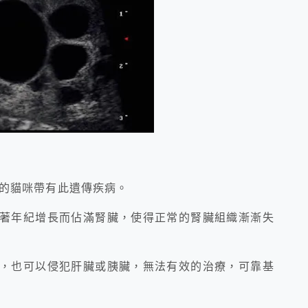
）的貓咪帶有
此遺傳疾病。
隨著年紀增長而佔
滿腎臟，使得正常的腎臟組織漸漸失
臟，也可以侵犯肝
臟或胰臟，無法有效的治療，可靠基