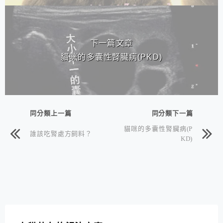
下一篇文章
貓咪的多囊性腎臟病(PKD)
同分類上一篇
同分類下一篇
貓咪的多囊性腎臟病(P
誰該吃腎處方飼料？
KD)