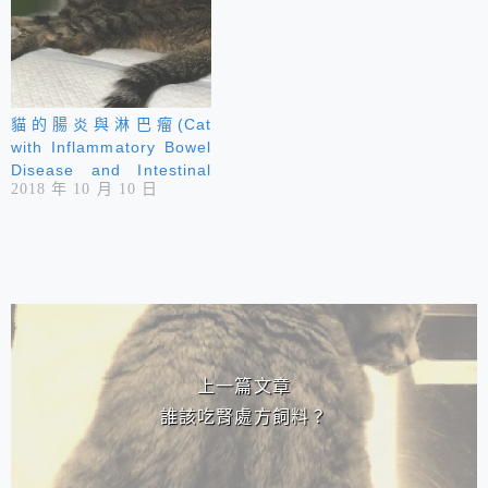
貓的腸炎與淋巴瘤(Cat
with Inflammatory Bowel
Disease and Intestinal
2018 年 10 月 10 日
Small Cell Lymphoma )
相連文章
上一篇文章
誰該吃腎處方飼料？