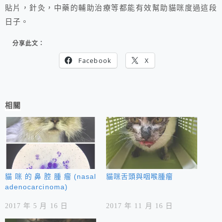
貼片，針灸，中藥的輔助治療等都能有效幫助貓咪度過這段
日子。
分享此文：
Facebook
X
相關
貓咪的鼻腔腫瘤(nasal
貓咪舌頭與咽喉腫瘤
adenocarcinoma)
2017 年 5 月 16 日
2017 年 11 月 16 日