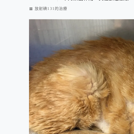
放射碘131的治療