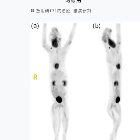
的應用
,
放射碘131的治療
貓病新知