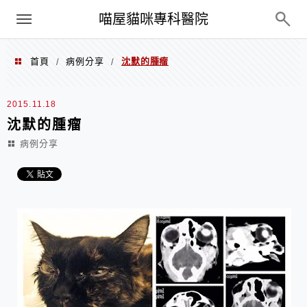
Menu
喵屋貓咪專科醫院
首頁
病例分享
沈默的腫瘤
/
/
2015.11.18
沈默的腫瘤
病例分享