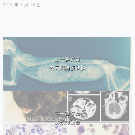
2016 年 1 月 26 日
相連文章
上一篇文章
先天橫膈膜缺損
下一篇文章
沈默的腫瘤