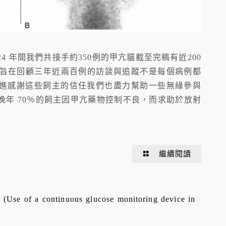
024 年間我們共接手約350例的甲亢貓截至完稿有近200
章旨在回顧三年近兩百例的訪談與追蹤不是每個病例都
進感謝這些飼主的信任我們也盡力幫助一些無緣參與
年 70％的飼主因甲亢藥物控制不良，而求助於放射
繼續閱讀
 continuous glucose monitoring device in