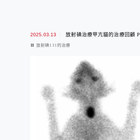
2025.03.13
放射碘治療甲亢貓的治療回顧 Par
放射碘131的治療