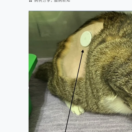
病例分享
貓病新知