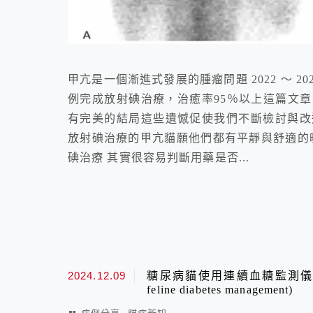
甲亢是一個漸進式發展的腫瘤問題 2022 ～ 2
例完成放射碘治療，治癒率95％以上這篇文
有完美的結局這些遺憾促使我們不斷檢討與改
放射碘治療的甲亢貓願他們都有平靜與舒適的晚
碘治療 其實很容易判斷用藥是否...
2024.12.09
糖尿病貓使用連續血糖監測儀 (Use of a
feline diabetes management)
,