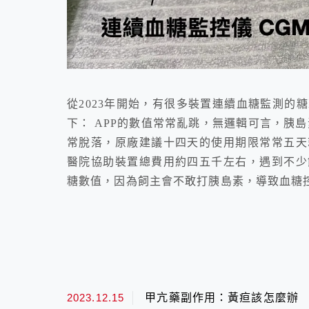
從2023年開始，有很多裝置連續血糖監測的
下： APP的數值常常亂跳，無邏輯可言，胰
常脫落，原廠建議十四天的使用期限常常五天
醫院協助裝置總費用約四五千左右，遇到不少
糖數值，因為飼主會不敢打胰島素，導致血糖控制
2023.12.15
甲亢藥副作用：黃疸該怎麼辦