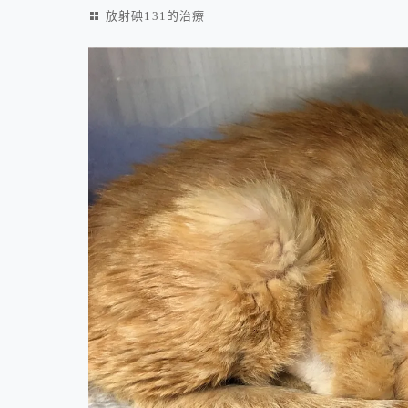
放射碘131的治療