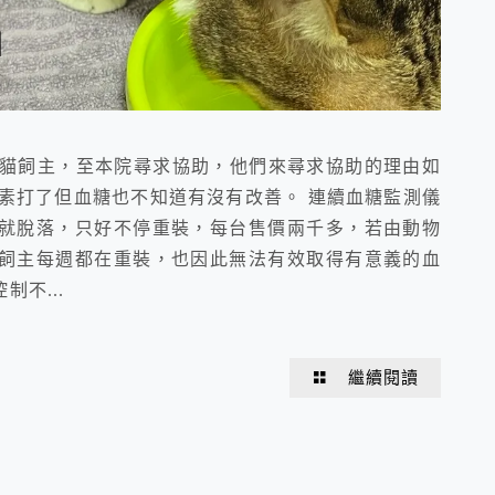
糖貓飼主，至本院尋求協助，他們來尋求協助的理由如
島素打了但血糖也不知道有沒有改善。 連續血糖監測儀
就脫落，只好不停重裝，每台售價兩千多，若由動物
飼主每週都在重裝，也因此無法有效取得有意義的血
不...
繼續閱讀