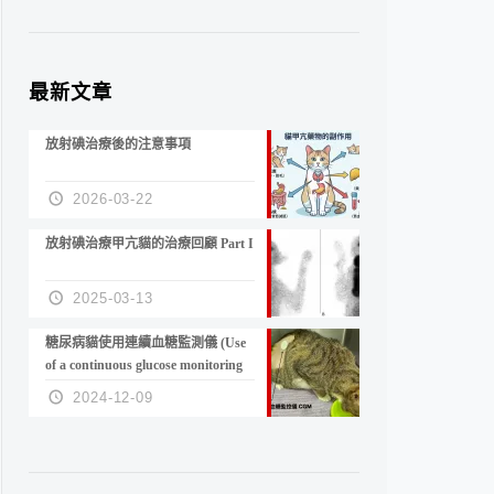
最新文章
放射碘治療後的注意事項
2026-03-22
放射碘治療甲亢貓的治療回顧 Part I
2025-03-13
糖尿病貓使用連續血糖監測儀 (Use
of a continuous glucose monitoring
device in feline diabetes
2024-12-09
management)