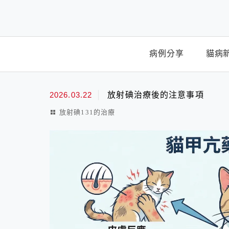
Menu
病例分享
貓病
最新文章
2026.03.22
放射碘治療後的注意事項
放射碘131的治療