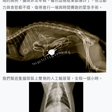
竭的病例，貓咪非常年輕，雖然血檢結果都爆炸了，但活動
力與食慾都不錯，值得進行一場與時間賽跑的緊急手術。
我們幫這隻貓咪裝上雙側的人工輸尿管，全程一個小時。