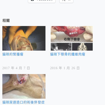
相關
貓咪的腎腫瘤
貓咪下顎骨的纖維肉瘤
2017 年 4 月 7 日
2016 年 1 月 26 日
貓咪尿道造口的術後併發症