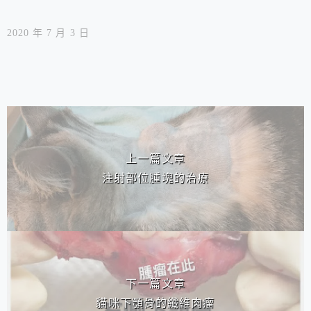
2020 年 7 月 3 日
相連文章
上一篇文章
注射部位腫塊的治療
下一篇文章
貓咪下顎骨的纖維肉瘤