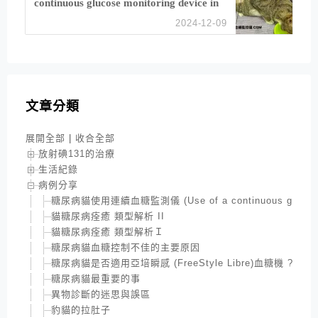
continuous glucose monitoring device in
feline diabetes management)
2024-12-09
文章分類
展開全部
|
收合全部
放射碘131的治療
生活紀錄
病例分享
糖尿病貓使用連續血糖監測儀 (Use of a continuous glucose moni
貓糖尿病痊癒 類型解析 II
貓糖尿病痊癒 類型解析Ｉ
糖尿病貓血糖控制不佳的主要原因
糖尿病貓是否適用亞培瞬感 (FreeStyle Libre)血糖機 ?
糖尿病貓最重要的事
異物診斷的迷思與誤區
豹貓的拉肚子