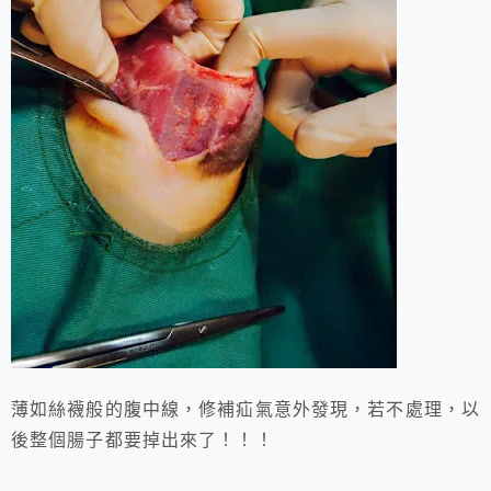
薄如絲襪般的腹中線，修補疝氣意外發現，若不處理，以
後整個腸子都要掉出來了！！！