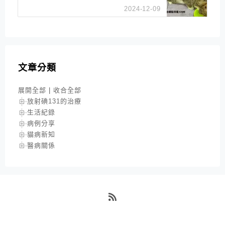
feline diabetes management)
2024-12-09
文章分類
展開全部
|
收合全部
放射碘131的治療
生活紀錄
病例分享
貓病新知
醫病關係
RSS