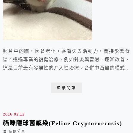
照片中的貓，因著老化，逐漸失去活動力，間接影響食
慾。透過專業的復健治療，例如針灸與雷射，逐漸改善，
這是目前最有發展性的介入性治療。合併中西醫的模式，
讓動物不再受侵入性的外科醫療，透過每週一次的物理與
復健治療一樣有很好的效果。有趣的是，越來越多老人帶
繼續閱讀
著老貓老狗一起來做復健治療，主人靜靜的坐在一旁，耐
心的看著醫療人員幫貓咪做物理治療，幫忙安撫，這種相
互打氣的畫面一直深深烙印在我心裡。 老人與老貓的醫
2016.02.12
療...
貓咪隱球菌感染(Feline Cryptococcosis)
病例分享