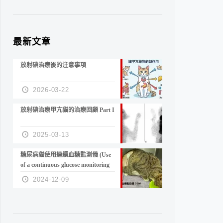
最新文章
放射碘治療後的注意事項
2026-03-22
放射碘治療甲亢貓的治療回顧 Part I
2025-03-13
糖尿病貓使用連續血糖監測儀 (Use
of a continuous glucose monitoring
device in feline diabetes
2024-12-09
management)