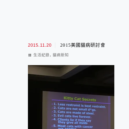
2015.11.20
2015美國貓病研討會
,
生活紀錄
貓病新知