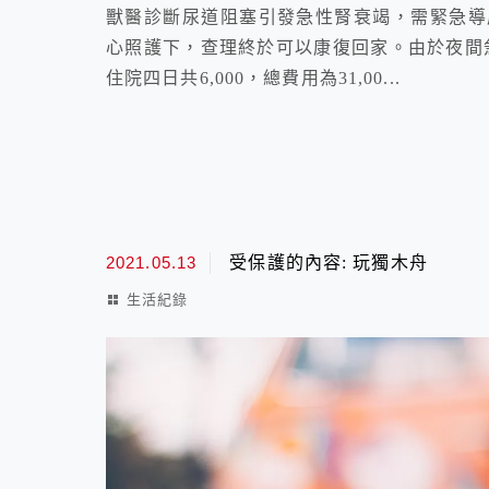
獸醫診斷尿道阻塞引發急性腎衰竭，需緊急導
心照護下，查理終於可以康復回家。由於夜間急診
住院四日共6,000，總費用為31,00...
2021.05.13
受保護的內容: 玩獨木舟
生活紀錄