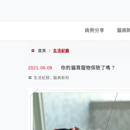
Menu
病例分享
貓病
首頁
生活紀錄
/
生活紀錄
2021.06.08
你的貓買寵物保險了嗎？
,
生活紀錄
貓病新知