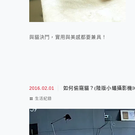
與貓決鬥，實用與美感都要兼具！
2016.02.01
如何偷窺貓？(陸版小蟻攝影機I
生活紀錄