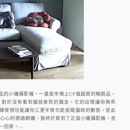
出品的小蟻攝影機，一直是市場上CP值超高的暢銷品，
。對於沒有看到貓就會死的貓友，它的出現讓你無死
線夜視功能讓你三更半夜也能偷窺貓咪的動態，從此
開心心的透過網購，我終於買到了正版小蟻攝影機，含
回家，...