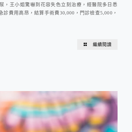
尿，王小姐驚嚇到花容失色立刻治療，經醫院多日悉
費用高昂，結算手術費30,000，門診檢查5,000，
繼續閱讀