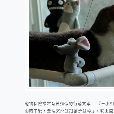
寵物保險常常有著類似的行銷文案： 『王小姐
雨的午後，查理突然狂跑貓沙盆蹲尿，晚上開