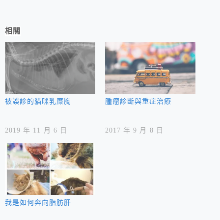
相關
被誤診的貓咪乳糜胸
腫瘤診斷與重症治療
2019 年 11 月 6 日
2017 年 9 月 8 日
我是如何奔向脂肪肝