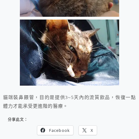
貓咪裝鼻餵管，目的是提供3~5天內的流質飲品，恢復一點
體力才能承受更進階的醫療。
分享此文：
Facebook
X