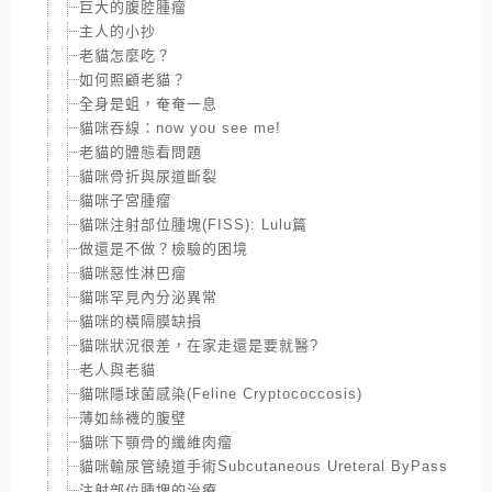
巨大的腹腔腫瘤
主人的小抄
老貓怎麼吃？
如何照顧老貓？
全身是蛆，奄奄一息
貓咪吞線：now you see me!
老貓的體態看問題
貓咪骨折與尿道斷裂
貓咪子宮腫瘤
貓咪注射部位腫塊(FISS): Lulu篇
做還是不做？檢驗的困境
貓咪惡性淋巴瘤
貓咪罕見內分泌異常
貓咪的橫隔膜缺損
貓咪狀況很差，在家走還是要就醫?
老人與老貓
貓咪隱球菌感染(Feline Cryptococcosis)
薄如絲襪的腹壁
貓咪下顎骨的纖維肉瘤
貓咪輸尿管繞道手術Subcutaneous Ureteral ByPass
注射部位腫塊的治療