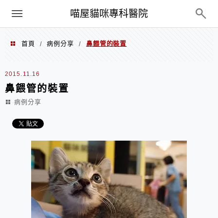
Menu
喵屋貓咪專科醫院
首頁
病例分享
鼻餵管的裝置
/
/
2015.11.16
鼻餵管的裝置
病例分享