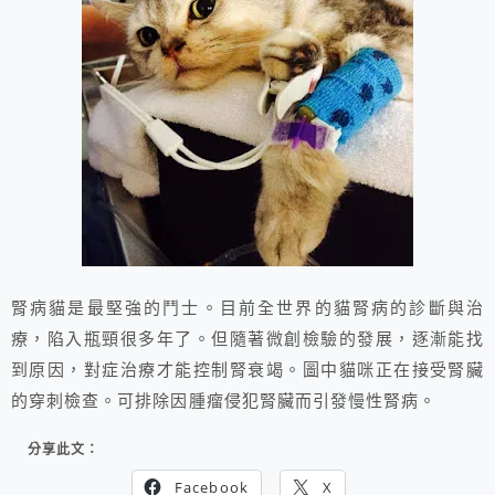
腎病貓是最堅強的鬥士。目前全世界的貓腎病的診斷與治
療，陷入瓶頸很多年了。但隨著微創檢驗的發展，逐漸能找
到原因，對症治療才能控制腎衰竭。圖中貓咪正在接受腎臟
的穿刺檢查。可排除因腫瘤侵犯腎臟而引發慢性腎病。
分享此文：
Facebook
X