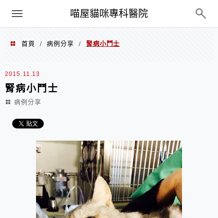
Menu
喵屋貓咪專科醫院
首頁
病例分享
腎病小鬥士
/
/
2015.11.13
腎病小鬥士
病例分享