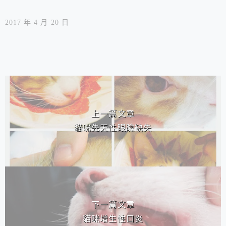
2017 年 4 月 20 日
相連文章
上一篇文章
貓咪先天性眼瞼缺失
下一篇文章
貓咪增生性口炎