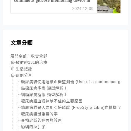
continuous glucose monitoring device in
feline diabetes management)
2024-12-09
文章分類
展開全部
|
收合全部
放射碘131的治療
生活紀錄
病例分享
糖尿病貓使用連續血糖監測儀 (Use of a continuous glucose moni
貓糖尿病痊癒 類型解析 II
貓糖尿病痊癒 類型解析Ｉ
糖尿病貓血糖控制不佳的主要原因
糖尿病貓是否適用亞培瞬感 (FreeStyle Libre)血糖機 ?
糖尿病貓最重要的事
異物診斷的迷思與誤區
豹貓的拉肚子