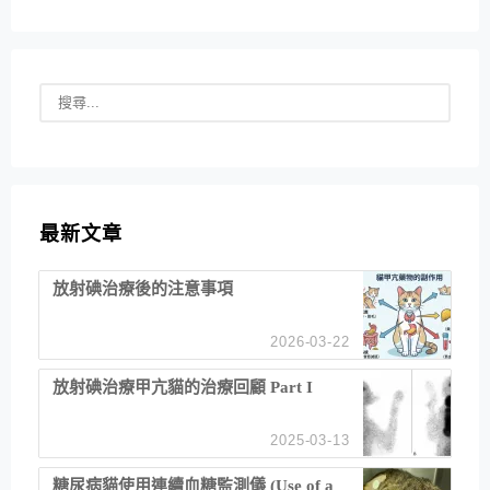
最新文章
放射碘治療後的注意事項
2026-03-22
放射碘治療甲亢貓的治療回顧 Part I
2025-03-13
糖尿病貓使用連續血糖監測儀 (Use of a