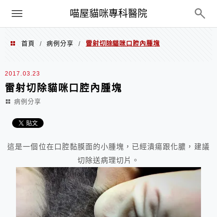
Menu
喵屋貓咪專科醫院
首頁
病例分享
雷射切除貓咪口腔內腫塊
/
/
2017.03.23
雷射切除貓咪口腔內腫塊
病例分享
這是一個位在口腔黏膜面的小腫塊，已經潰瘍跟化膿，建議
切除送病理切片。