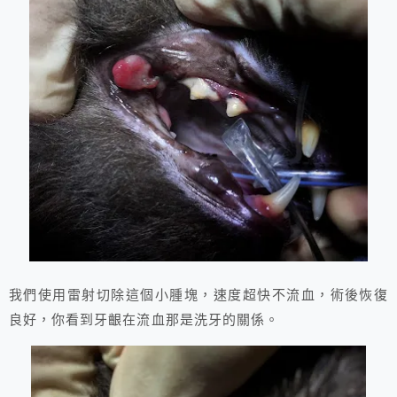
我們使用雷射切除這個小腫塊，速度超快不流血，術後恢復
良好，你看到牙齦在流血那是洗牙的關係。