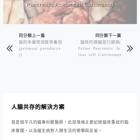
Pancreatic Acinar cell Carcinoma)
同分類上一篇
同分類下一篇
貓的多囊腎與腎旁囊泡
貓咪的胰臟惡行腺癌(
(perirenal pseudocys
Feline Pancreatic Ac
t)
inar cell Carcinoma)
人貓共存的解決方案
我是個平凡的貓專科獸醫師，此部落格主要紀錄貓咪重症的臨
床實踐，以及貓生病對人類生活的衝擊與反省。